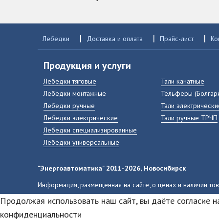
|
|
|
Лебедки
Доставка и оплата
Прайс-лист
Ко
Продукция и услуги
Лебедки тяговые
Тали канатные
Лебедки монтажные
Тельферы (Болгар
Лебедки ручные
Тали электрически
Лебедки электрические
Тали ручные ТРЧП
Лебедки специализированные
Лебедки универсальные
"Энергоавтоматика" 2011-2026, Новосибирск
Информация, размещенная на сайте, о ценах и наличии то
Продолжая использовать наш сайт, вы даёте согласие н
конфиденциальности