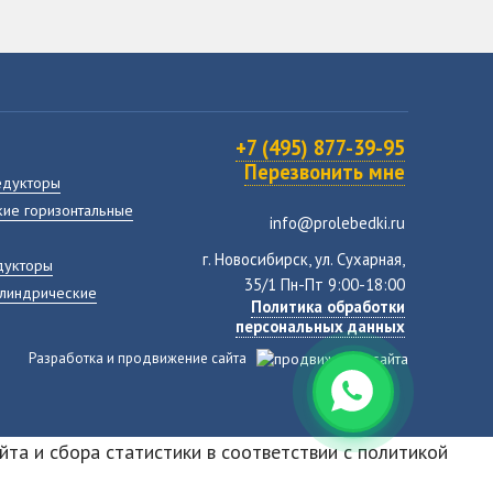
+7 (495) 877-39-95
Перезвонить мне
едукторы
ие горизонтальные
info@prolebedki.ru
г. Новосибирск, ул. Сухарная,
дукторы
35/1 Пн-Пт 9:00-18:00
илиндрические
Политика обработки
персональных данных
Разработка и продвижение сайта
йта и сбора статистики в соответствии с
политикой