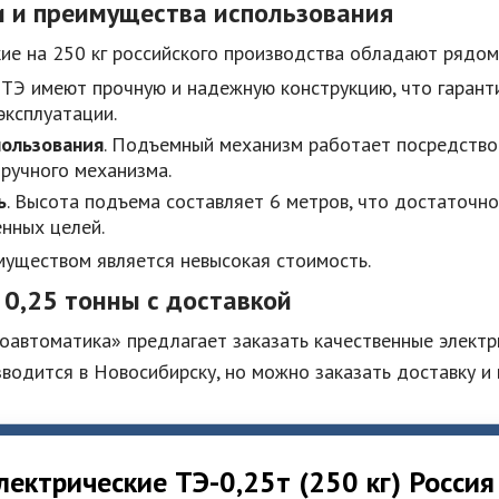
 и преимущества использования
кие на 250 кг российского производства обладают рядо
. ТЭ имеют прочную и надежную конструкцию, что гаран
эксплуатации.
пользования
. Подъемный механизм работает посредство
ручного механизма.
ь
. Высота подъема составляет 6 метров, что достаточн
нных целей.
уществом является невысокая стоимость.
 0,25 тонны с доставкой
оавтоматика» предлагает заказать качественные электр
водится в Новосибирску, но можно заказать доставку и 
лектрические ТЭ-0,25т (250 кг) Россия