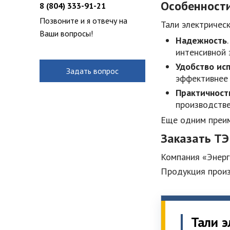
Особенности
8 (804) 333-91-21
Позвоните и я отвечу на
Тали электричес
Ваши вопросы!
Надежность
интенсивной 
Удобство ис
Задать вопрос
эффективнее 
Практичност
производстве
Еще одним преим
Заказать ТЭ
Компания «Энерг
Продукция произ
Тали э