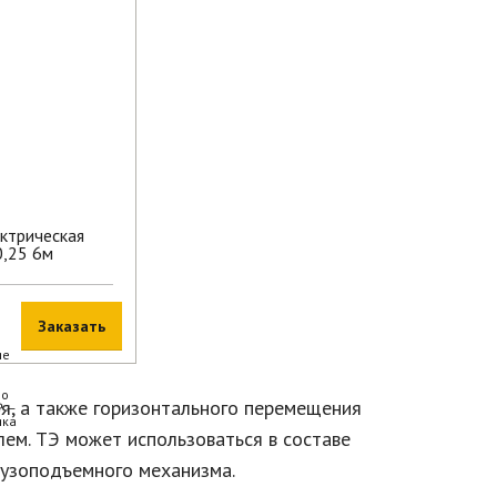
ектрическая
0,25 6м
Заказать
ия, а также горизонтального перемещения
лем. ТЭ может использоваться в составе
рузоподъемного механизма.