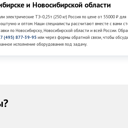
ибирске и Новосибирской области
ли электрические ТЭ-0,25т (250 кг) Россия по цене от 55000 ₽ для
оштучно и оптом. Наши специалисты рассчитают вместе с вами с
авки по Новосибирску, Новосибирской области и всей России. Обр
7 (495) 877-39-95
или через формы обратной связи, чтобы обсуд
ванное исполнение оборудования под задачу.
ы?