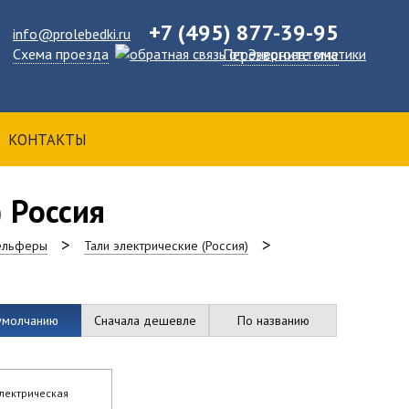
+7 (495) 877-39-95
info@prolebedki.ru
Схема проезда
Перезвоните мне
КОНТАКТЫ
) Россия
тельферы
Тали электрические (Россия)
умолчанию
Сначала дешевле
По названию