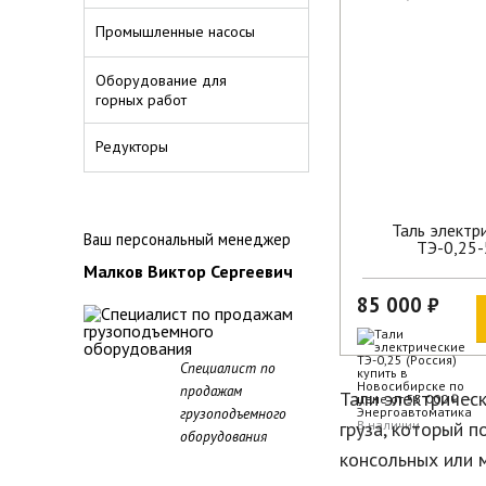
Промышленные насосы
Оборудование для
горных работ
Редукторы
Таль электр
Ваш персональный менеджер
ТЭ-0,25
Малков Виктор Сергеевич
85 000 ₽
Специалист по
продажам
Тали электричес
грузоподъемного
груза, который 
В наличии
оборудования
консольных или 