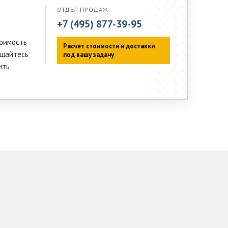
ОТДЕЛ ПРОДАЖ
+7 (495) 877-39-95
тоимость
Расчет стоимости и доставки
ащайтесь
под вашу задачу
ить